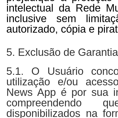
intelectual da Rede 
inclusive sem limit
autorizado, cópia e pirat
5. Exclusão de Garanti
5.1. O Usuário conc
utilização e/ou aces
News App é por sua int
compreendendo q
disponibilizados na f