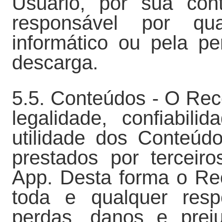
Usuário, por sua con
responsável por qu
informático ou pela p
descarga.
5.5. Conteúdos - O Re
legalidade, confiabili
utilidade dos Conteúd
prestados por tercei
App. Desta forma o R
toda e qualquer resp
perdas, danos e prej