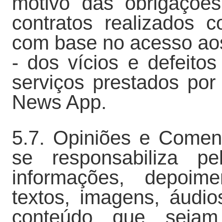
motivo das obrigações
contratos realizados 
com base no acesso ao
- dos vícios e defeitos
serviços prestados por
News App.
5.7. Opiniões e Comen
se responsabiliza pe
informações, depoime
textos, imagens, áudio
conteúdo que sejam,