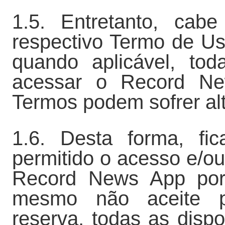
1.5. Entretanto, cab
respectivo Termo de Us
quando aplicável, tod
acessar o Record Ne
Termos podem sofrer al
1.6. Desta forma, fi
permitido o acesso e/ou
Record News App por 
mesmo não aceite p
reserva, todas as disp