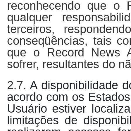
reconhecendo que o 
qualquer responsabil
terceiros, responden
conseqüências, tais c
que o Record News Ap
sofrer, resultantes do 
2.7.
A disponibilidade d
acordo com os Estados, 
Usuário estiver localiz
limitações de disponi