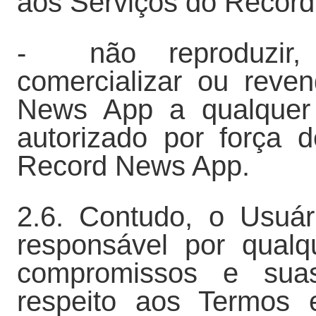
aos Serviços do Recor
- não reproduzir, d
comercializar ou reve
News App a qualquer t
autorizado por força 
Record News App.
2.6. Contudo, o Usuá
responsável por qual
compromissos e sua
respeito aos Termos 