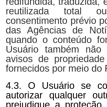
redifundida, traduzida,
reutilizada total
consentimento prévio p
das Agências de Not
quando o conteúdo for
Usuário também não p
avisos de propriedade
fornecidos por meio do
4.3. O Usuário se c
autorizar qualquer ou
prejudique a proteção 