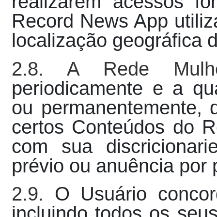
realizarem acessos fora
Record News App utiliza
localização geográfica 
2.8. A Rede Mul
periodicamente e a qu
ou permanentemente, d
certos Conteúdos do 
com sua discricionar
prévio ou anuência por 
2.9.
O Usuário concord
incluindo todos os seus