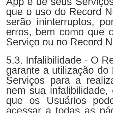
App e de seus Serviços
que o uso do Record N
serão ininterruptos, p
erros, bem como que qu
Serviço ou no Record N
5.3. Infalibilidade - 
garante a utilização d
Serviços para a realiz
nem sua infalibilidade,
que os Usuários poder
acessar a todas as pá