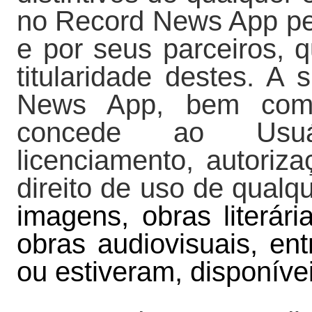
no Record News App pe
e por seus parceiros, 
titularidade destes. A 
News App, bem como
concede ao Usuá
licenciamento, autoriz
direito de uso de qual
imagens, obras literárias
obras audiovisuais, ent
ou estiveram, disponív