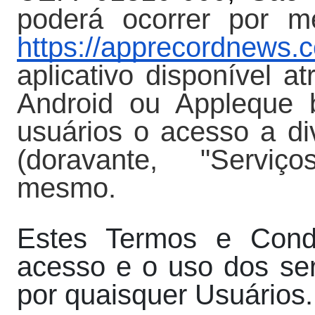
poderá ocorrer por m
https://apprecordnews.
aplicativo disponível at
Android ou Appleque 
usuários o acesso a di
(doravante, "Serviço
mesmo.
Estes Termos e Cond
acesso e o uso dos se
por quaisquer Usuários.