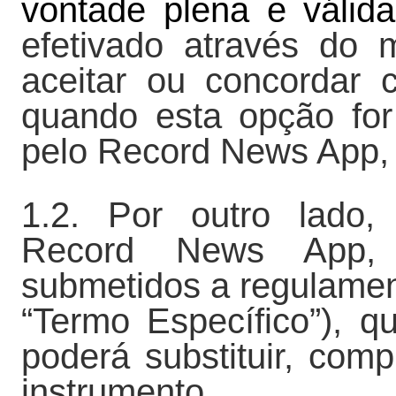
vontade plena e válida
efetivado através do
aceitar ou concordar 
quando esta opção for 
pelo Record News App,
1.2. Por outro lado,
Record News App, c
submetidos a regulamen
“Termo Específico”), 
poderá substituir, comp
instrumento.