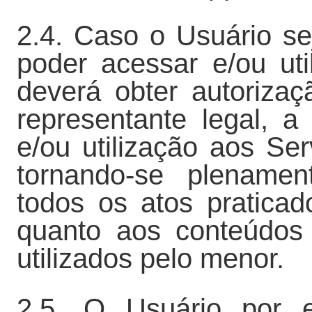
2.4. Caso o Usuário s
poder acessar e/ou ut
deverá obter autorizaç
representante legal, a
e/ou utilização aos S
tornando-se plenamen
todos os atos pratica
quanto aos conteúdos
utilizados pelo menor.
2.5. O Usuário por 