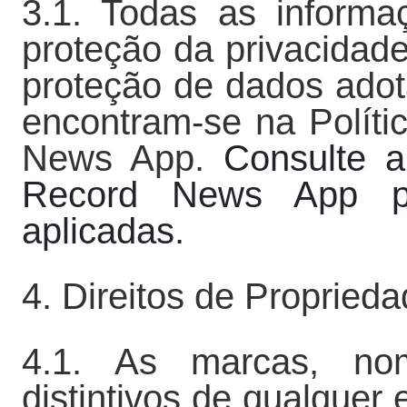
3.1. Todas as informa
proteção da privacidade
proteção de dados ado
encontram-se na Políti
News App.
Consulte a
Record News App pa
aplicadas.
4. Direitos de Proprieda
4.1. As marcas, nom
distintivos de qualquer