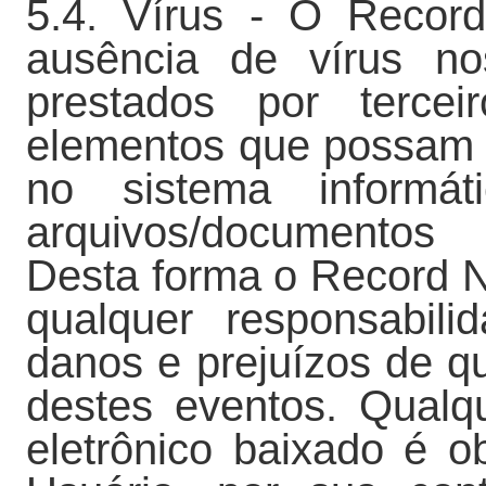
5.4. Vírus - O Recor
ausência de vírus no
prestados por terce
elementos que possam c
no sistema informá
arquivos/documentos 
Desta forma o Record 
qualquer responsabili
danos e prejuízos de q
destes eventos. Qualq
eletrônico baixado é ob