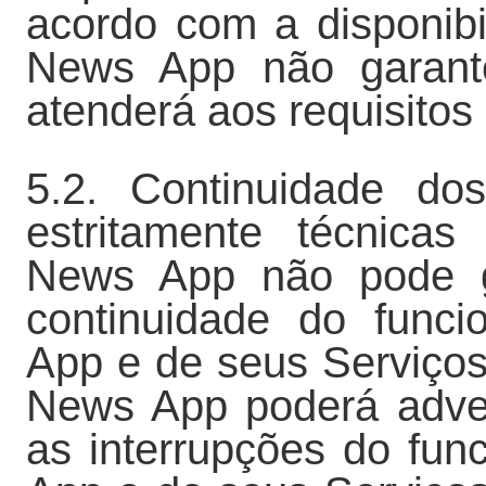
acordo com a disponib
News App não garant
atenderá aos requisitos
5.2. Continuidade do
estritamente técnica
News App não pode ga
continuidade do func
App e de seus Serviços
News App poderá adver
as interrupções do fu