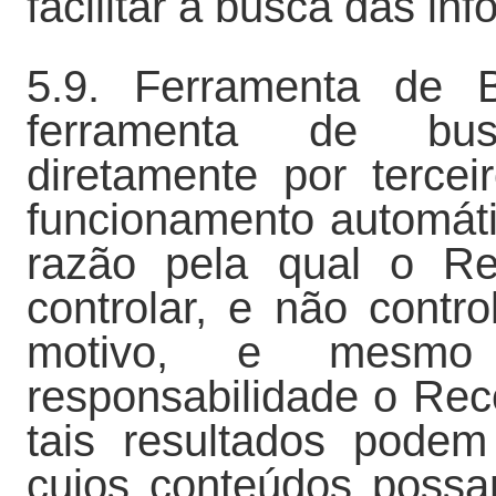
facilitar a busca das in
5.9. Ferramenta de 
ferramenta de bus
diretamente por terce
funcionamento automát
razão pela qual o R
controlar, e não contro
motivo, e mesm
responsabilidade o Re
tais resultados podem
cujos conteúdos possam 