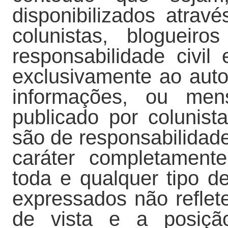
disponibilizados atra
colunistas, blogueir
responsabilidade civil 
exclusivamente ao auto
informações, ou men
publicado por colunist
são de responsabilidad
caráter completament
toda e qualquer tipo de
expressados não refle
de vista e a posiçã