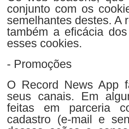
conjunto com os cookie
semelhantes destes. A r
também a eficácia do
esses cookies.
- Promoções
O Record News App f
seus canais. Em algu
feitas em parceria 
cadastro (e-mail e sen