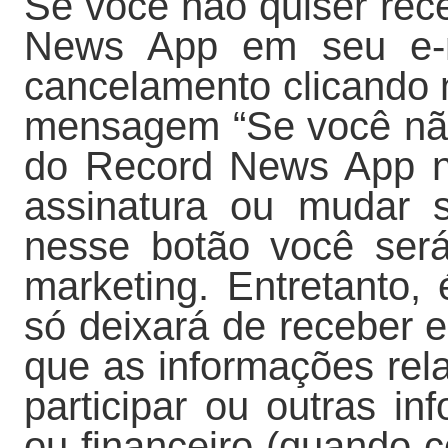
Se você não quiser re
News App em seu e-ma
cancelamento clicando n
mensagem “Se você não
do Record News App no
assinatura ou mudar s
nesse botão você será 
marketing. Entretanto, 
só deixará de receber e
que as informações re
participar ou outras in
ou financeiro (quando 