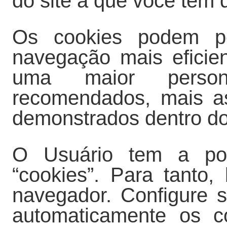
do site a que você tem d
Os cookies podem pos
navegação mais eficien
uma maior person
recomendados, mais as
demonstrados dentro d
O Usuário tem a poss
“cookies”. Para tanto,
navegador. Configure s
automaticamente os c