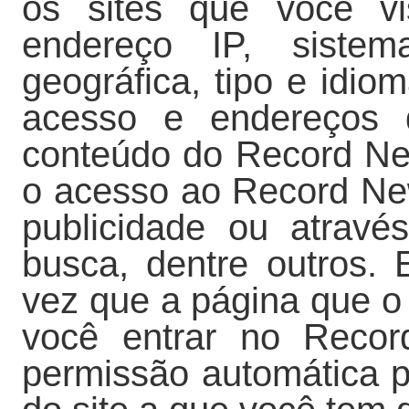
os sites que você vi
endereço IP, sistema
geográfica, tipo e idio
acesso e endereços d
conteúdo do Record Ne
o acesso ao Record New
publicidade ou atrav
busca, dentre outros. 
vez que a página que o
você entrar no Reco
permissão automática p