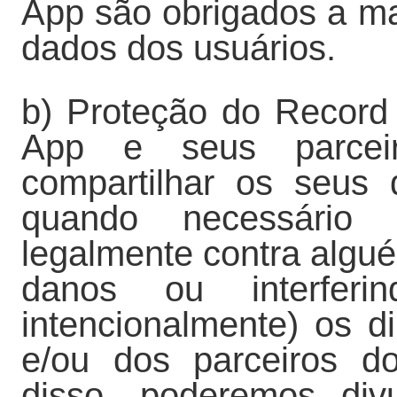
App são obrigados a ma
dados dos usuários.
b) Proteção do Recor
App e seus parceir
compartilhar os seus
quando necessário p
legalmente contra algu
danos ou interferi
intencionalmente) os 
e/ou dos parceiros 
disso, poderemos div