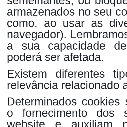
semelhantes, ou bloqu
armazenados no seu com
como, ao usar as div
navegador). Lembramos,
a sua capacidade de
poderá ser afetada.
Existem diferentes t
relevância relacionado 
Determinados cookies s
o fornecimento dos s
website e auxiliam 