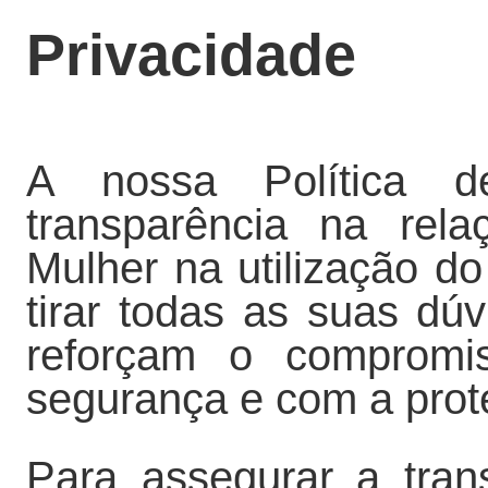
Privacidade
A nossa Política d
transparência na rel
Mulher na utilização 
tirar todas as suas dú
reforçam o compromi
segurança e com a prot
Para assegurar a tran