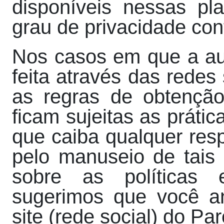
disponíveis nessas p
grau de privacidade con
Nos casos em que a au
feita através das redes
as regras de obtençã
ficam sujeitas as práti
que caiba qualquer res
pelo manuseio de tais
sobre as políticas 
sugerimos que você an
site (rede social) do Par