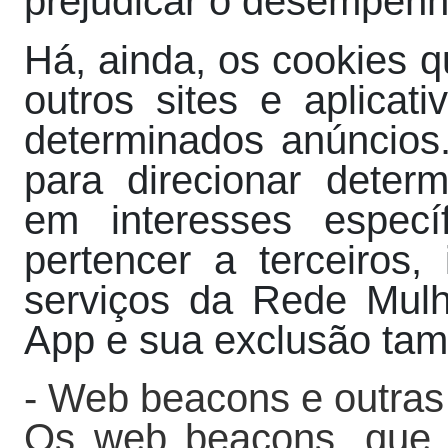
prejudicar o desempenh
Há, ainda, os cookies qu
outros sites e aplica
determinados anúncios.
para direcionar deter
em interesses especí
pertencer a terceiros,
serviços da Rede Mul
App e sua exclusão tam
- Web beacons e outras
Os web beacons, que 