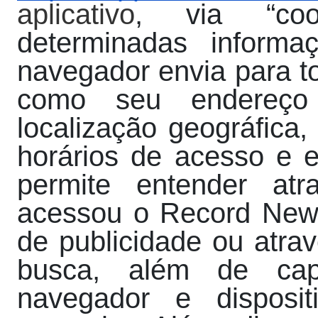
aplicativo
, via “coo
determinadas inform
navegador envia para to
como seu endereço I
localização geográfica,
horários de acesso e e
permite entender at
acessou o Record News
de publicidade ou atra
busca, além de cap
navegador e disposit