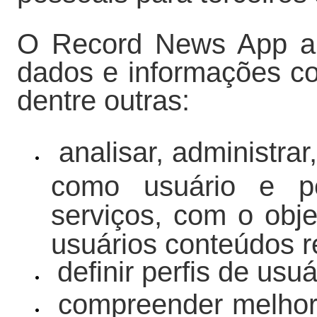
O Record News App ain
dados e informações co
dentre outras:
analisar, administra
como usuário e pe
serviços, com o obj
usuários conteúdos r
definir perfis de usuá
compreender melho