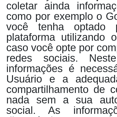
coletar ainda informa
como por exemplo o Go
você tenha optado 
plataforma utilizando
caso você opte por com
redes sociais. Nest
informações é necessá
Usuário e a adequada
compartilhamento de 
nada sem a sua auto
social. As informa