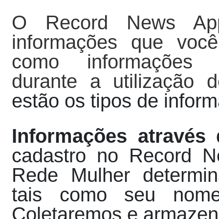
O Record News App
informações que você
como informações g
durante a utilizaçã
estão os tipos de infor
Informações através
cadastro no Record N
Rede Mulher determin
tais como seu nome
Coletaremos e armazena