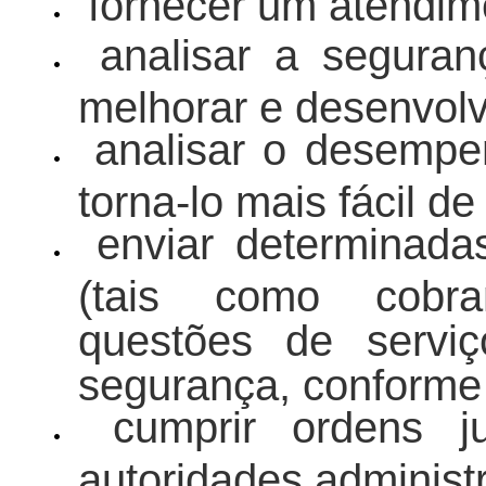
fornecer um atendime
analisar a segur
melhorar e desenvolv
analisar o desemp
torna-lo mais fácil de
enviar determinada
(tais como cobra
questões de servi
segurança, conforme 
cumprir ordens j
autoridades administr