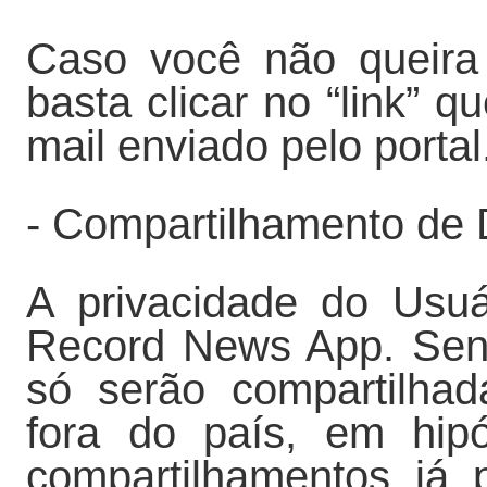
Caso você não queira
basta clicar no “link” 
mail enviado pelo portal
- Compartilhamento de 
A privacidade do Usu
Record News App. Sen
só serão compartilhad
fora do país, em hip
compartilhamentos já p