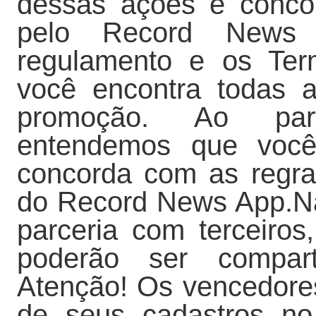
dessas ações e concor
pelo Record News 
regulamento e os Ter
você encontra todas 
promoção. Ao part
entendemos que você
concorda com as regra
do Record News App.N
parceria com terceiro
poderão ser compart
Atenção! Os vencedores
de seus cadastros no