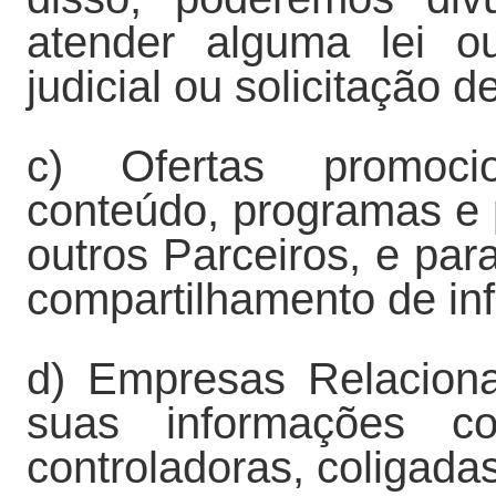
atender alguma lei o
judicial ou solicitação 
c) Ofertas promoci
conteúdo, programas e
outros Parceiros, e par
compartilhamento de in
d) Empresas Relacion
suas informações co
controladoras, coligada